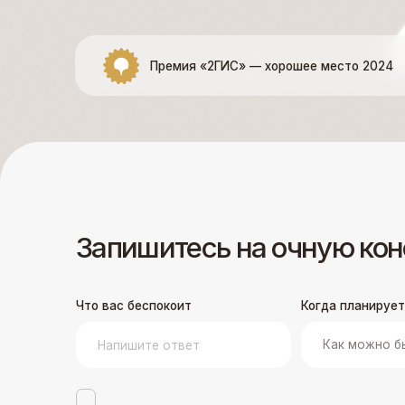
Премия «2ГИС» — хорошее место 2024
Запишитесь на очную консул
Что вас беспокоит
Когда планируете лечен
Я даю
cогласие на обработку моих персональных данн
Дент».