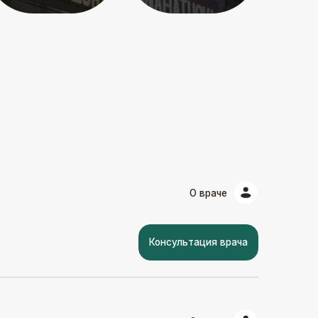
О враче
Консультация врача
О враче
Консультация врача
О враче