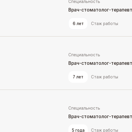
7 лет
Стаж работы
Специальность
Врач-стоматолог-терапевт
5 года
Стаж работы
>
познакомиться со всеми специалистами