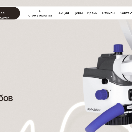
О
Акции
Цены
Врачи
Отзывы
Контакты
стоматологии