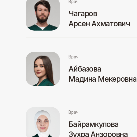
Айбазова
Мадина Мекеровна
Врач
Врач
Байрамкулова
Зухра Анзоровна