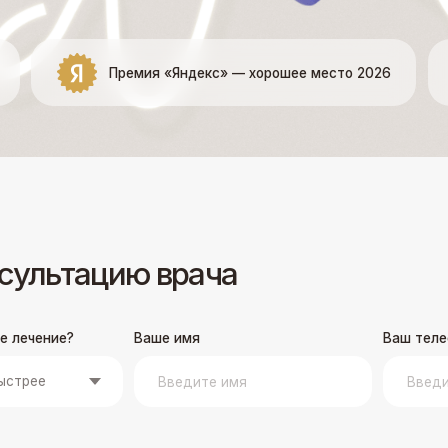
Премия «Яндекс» — хорошее место 2026
ьтацию врача
ие?
Ваше имя
Ваш телефон
ых
в соответствии с
Политикой обработки персональных данных
ООО «