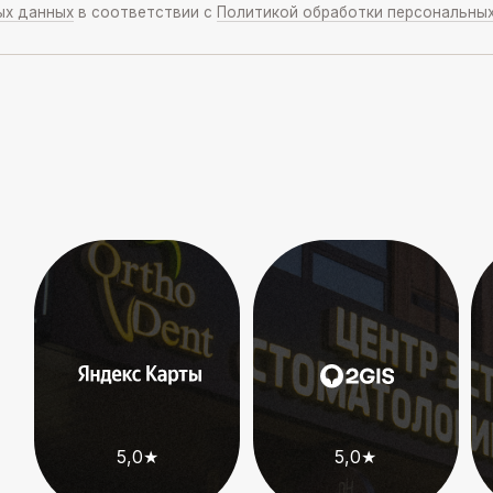
5,0★
5,0★
5,0★