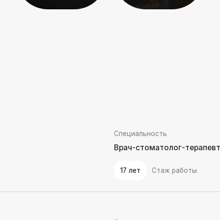
Специальность
Врач-стоматолог-терапевт
17 лет
Стаж работы
Специальность
Врач-стоматолог-терапевт
6 лет
Стаж работы
Специальность
Врач-стоматолог-терапевт